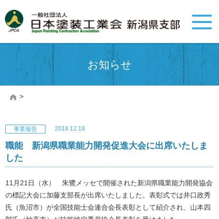
お知らせ
>
2018.12.18
事業報告
職能 新潟県職業能力開発促進大会に出席いたしま
した
11月21日（水） 朱鷺メッセで開催された新潟県職業能力開発協会
の標記大会に加藤支部長が出席いたしました。表彰式では井口政秀
氏（魚沼市）が全国技能士会連合会長表彰として紹介され、山本四